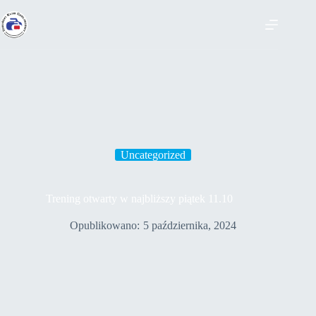
Uncategorized
Trening otwarty w najbliższy piątek 11.10
Opublikowano:
5 października, 2024